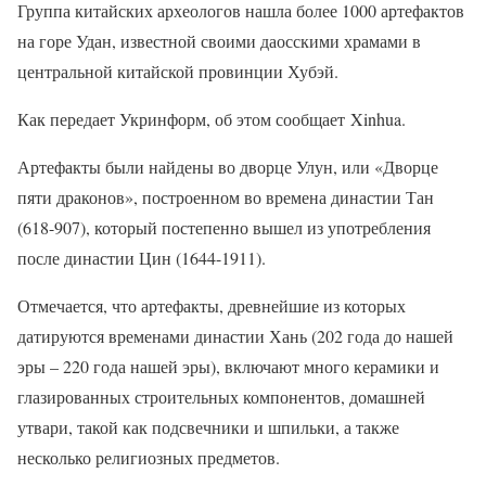
Группа китайских археологов нашла более 1000 артефактов
на горе Удан, известной своими даосскими храмами в
центральной китайской провинции Хубэй.
Как передает Укринформ, об этом сообщает Xinhua.
Артефакты были найдены во дворце Улун, или «Дворце
пяти драконов», построенном во времена династии Тан
(618-907), который постепенно вышел из употребления
после династии Цин (1644-1911).
Отмечается, что артефакты, древнейшие из которых
датируются временами династии Хань (202 года до нашей
эры – 220 года нашей эры), включают много керамики и
глазированных строительных компонентов, домашней
утвари, такой как подсвечники и шпильки, а также
несколько религиозных предметов.