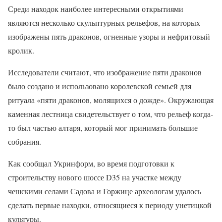
Среди находок наиболее интересными открытиями
являются несколько скульптурных рельефов, на которых
изображены пять драконов, огненные узоры и нефритовый
кролик.
Исследователи считают, что изображение пяти драконов
было создано и использовано королевской семьей для
ритуала «пяти драконов, молящихся о дожде». Окружающая
каменная лестница свидетельствует о том, что рельеф когда-
то был частью алтаря, который мог принимать большие
собрания.
Как сообщал Укринформ, во время подготовки к
строительству нового шоссе D35 на участке между
чешскими селами Садова и Горжице археологам удалось
сделать первые находки, относящиеся к периоду унетицкой
культуры.