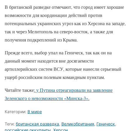
В британской разведке отмечают, что город имеет хорошие
возможности для координации действий против
потенциальных украинских угроз как из Херсона на западе,
так и через Мелитополь на северо-восток, а также для
получения подкреплений из Крыма.
Прежде всего, выбор упал на Геническ, так как он на
данный момент находится вне досягаемости
артиллерийских систем ВСУ, которые нанесли серьезный
ущерб российским полевым командным пунктам.
Читайте также
: у Путина отреагировали на заявление
Зеленского о невозможности «Минска-3».
Категории:
В мире
Теги:
британская разведка
,
Великобритания
,
Геническ
,
российские оккупанты
,
Херсон