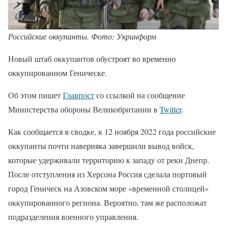
Российские оккупанты. Фото: Укринформ
Новый штаб оккупантов обустроят во временно
оккупированном Геническе.
Об этом пишет
Главпост
со ссылкой на сообщение
Министерства обороны Великобритании в
Twitter
.
Как сообщается в сводке, к 12 ноября 2022 года российские
оккупанты почти наверняка завершили вывод войск,
которые удерживали территорию к западу от реки Днепр.
После отступления из Херсона Россия сделала портовый
город Геническ на Азовском море «временной столицей»
оккупированного региона. Вероятно, там же расположат
подразделения военного управления.