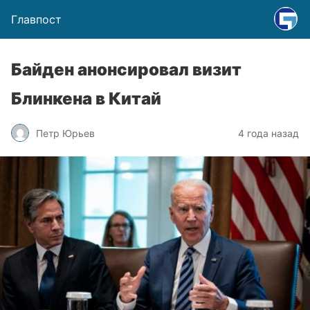
Главпост
Байден анонсировал визит
Блинкена в Китай
Петр Юрьев
4 года назад