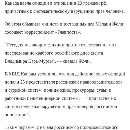
Канада ввела санкции в отношении 23 граждан рф,
причастных к систематическому нарушению прав человека.
Об этом объявила министр иностранных дел Мелани Жоли,
сообщает корреспондент «Главпоста».
"Сегодня мы вводим санкции против ответственных за
преследование храброго российского диссидента
Владимира Кара-Мурзы", — сказала Жоли.
В МИД Канады уточнили, что под действие новых санкций
попали 23 представителя российской правоохранительной
и судебной систем: полицейские, прокуроры, судьи и
работники пенитенциарной системы, — "причастные к
систематическим нарушениям прав лидеров российской
оппозиции".
Таким образом, с начала российского полномасштабного