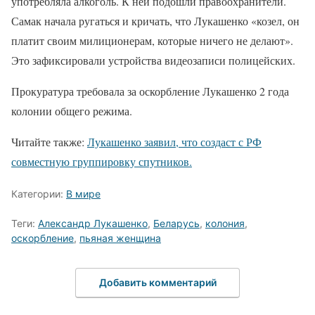
употребляла алкоголь. К ней подошли правоохранители.
Самак начала ругаться и кричать, что Лукашенко «козел, он
платит своим милиционерам, которые ничего не делают».
Это зафиксировали устройства видеозаписи полицейских.
Прокуратура требовала за оскорбление Лукашенко 2 года
колонии общего режима.
Читайте также:
Лукашенко заявил, что создаст с РФ
совместную группировку спутников.
Категории:
В мире
Теги:
Александр Лукашенко
,
Беларусь
,
колония
,
оскорбление
,
пьяная женщина
Добавить комментарий