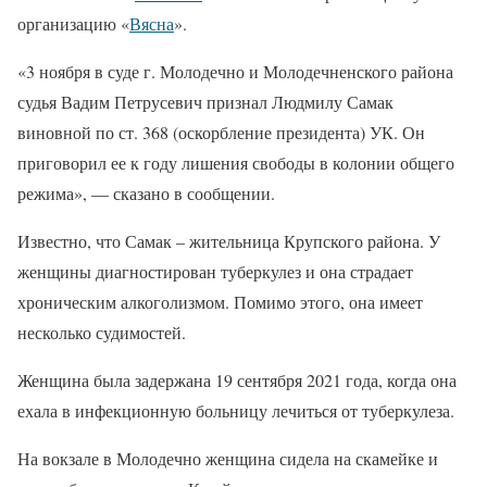
организацию «
Вясна
».
«3 ноября в суде г. Молодечно и Молодечненского района
судья Вадим Петрусевич признал Людмилу Самак
виновной по ст. 368 (оскорбление президента) УК. Он
приговорил ее к году лишения свободы в колонии общего
режима», — сказано в сообщении.
Известно, что Самак – жительница Крупского района. У
женщины диагностирован туберкулез и она страдает
хроническим алкоголизмом. Помимо этого, она имеет
несколько судимостей.
Женщина была задержана 19 сентября 2021 года, когда она
ехала в инфекционную больницу лечиться от туберкулеза.
На вокзале в Молодечно женщина сидела на скамейке и