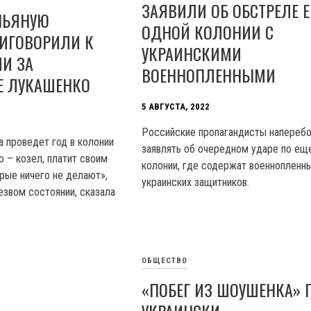
ЗАЯВИЛИ ОБ ОБСТРЕЛЕ 
ПЬЯНУЮ
ОДНОЙ КОЛОНИИ С
ИГОВОРИЛИ К
УКРАИНСКИМИ
И ЗА
ВОЕННОПЛЕННЫМИ
Е ЛУКАШЕНКО
5 АВГУСТА, 2022
Российские пропагандисты наперебо
 проведет год в колонии
заявлять об очередном ударе по ещ
о – козел, платит своим
колонии, где содержат военнопленн
рые ничего не делают»,
украинских защитников.
езвом состоянии, сказала
ОБЩЕСТВО
«ПОБЕГ ИЗ ШОУШЕНКА» 