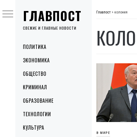
Skip
ГЛАВПОСТ
to
Главпост
>
колония
content
КОЛО
СВЕЖИЕ И ГЛАВНЫЕ НОВОСТИ
Primary
ПОЛИТИКА
Menu
ЭКОНОМИКА
ОБЩЕСТВО
КРИМИНАЛ
ОБРАЗОВАНИЕ
ТЕХНОЛОГИИ
КУЛЬТУРА
В МИРЕ