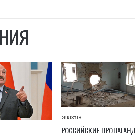
НИЯ
ОБЩЕСТВО
РОССИЙСКИЕ ПРОПАГАН