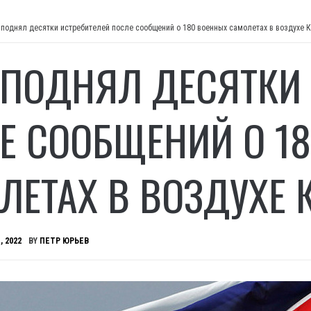
 поднял десятки истребителей после сообщений о 180 военных самолетах в воздухе 
 ПОДНЯЛ ДЕСЯТКИ
Е СООБЩЕНИЙ О 1
ЛЕТАХ В ВОЗДУХЕ 
, 2022
BY
ПЕТР ЮРЬЕВ