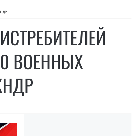
КНДР
 ИСТРЕБИТЕЛЕЙ
80 ВОЕННЫХ
КНДР