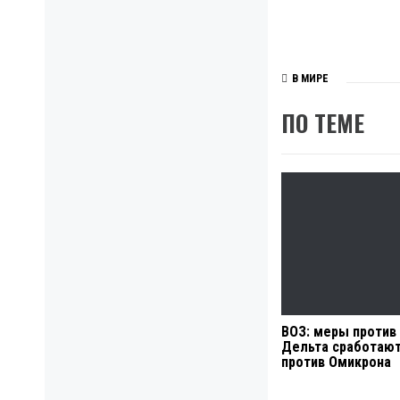
В МИРЕ
ПО ТЕМЕ
ВОЗ: меры против
Дельта сработают
против Омикрона