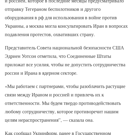
и россией, которое в последние месяцы предусматривало
отправку Тегераном беспилотников и другого
оборудования в рф для использования в войне против
Украины, а москва могла консультировать Иран в вопросах
подавления протестов, охвативших страну.
Представитель Совета национальной безопасности США
Эдриен Уотсон отметила, что Соединенные Штаты
приложат все усилия, чтобы не допустить сотрудничества
россии и Ирана в ядерном секторе.
«Мы работаем с партнерами, чтобы разоблачить растущие
связи между Ираном и россией и привлечь их к
ответственности. Мы будем твердо противодействовать
любому сотрудничеству, которое противоречит нашим
целям нераспространения”, — сказала она.
Как сообщал Укринформ, ранее в Государственном