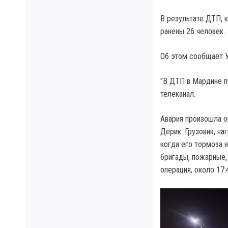
В результате ДТП, к
ранены 26 человек.
Об этом сообщает У
"В ДТП в Мардине по
телеканал.
Авария произошла о
Дерик. Грузовик, н
когда его тормоза 
бригады, пожарные,
операция, около 17: