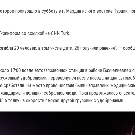
оторое произошло в субботу в г. Мардин на юго-востоке Турции, по
кринформ со ссылкой на CNN Türk.
гибли 20 человек, в том числе дети, 26 получили ранения", — сооб
коло 17:00 возле автозаправочной станции в районе Бахчелиевлер о
агруженный удобрениями, перевернулся после наезда на два автомоб
не сработали. На место происшествия были направлены медицински
 жандармы и полиция, собрались люди. Пока продолжалась спасате
45 в толпу на скорости въехал другой грузовик с удобрениями.