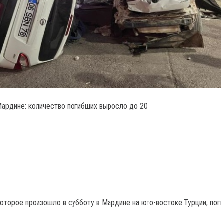
ардине: количество погибших выросло до 20
которое произошло в субботу в Мардине на юго-востоке Турции, пог