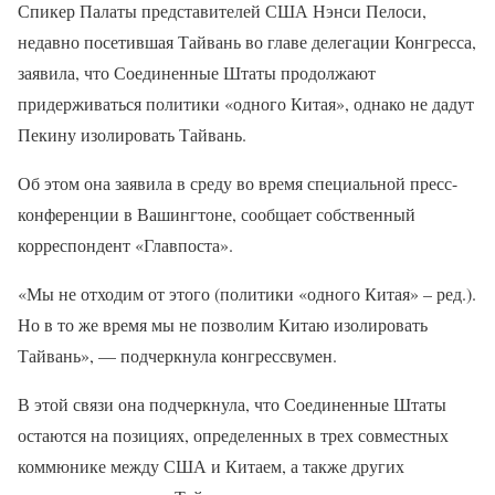
Спикер Палаты представителей США Нэнси Пелоси,
недавно посетившая Тайвань во главе делегации Конгресса,
заявила, что Соединенные Штаты продолжают
придерживаться политики «одного Китая», однако не дадут
Пекину изолировать Тайвань.
Об этом она заявила в среду во время специальной пресс-
конференции в Вашингтоне, сообщает собственный
корреспондент «Главпоста».
«Мы не отходим от этого (политики «одного Китая» – ред.).
Но в то же время мы не позволим Китаю изолировать
Тайвань», — подчеркнула конгрессвумен.
В этой связи она подчеркнула, что Соединенные Штаты
остаются на позициях, определенных в трех совместных
коммюнике между США и Китаем, а также других