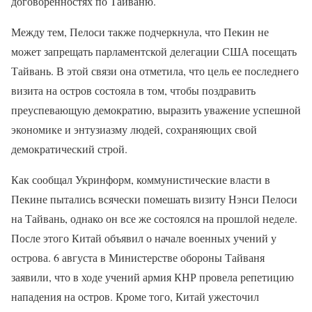
договоренностях по Тайваню.
Между тем, Пелоси также подчеркнула, что Пекин не
может запрещать парламентской делегации США посещать
Тайвань. В этой связи она отметила, что цель ее последнего
визита на остров состояла в том, чтобы поздравить
преуспевающую демократию, выразить уважение успешной
экономике и энтузиазму людей, сохраняющих свой
демократический строй.
Как сообщал Укринформ, коммунистические власти в
Пекине пытались всячески помешать визиту Нэнси Пелоси
на Тайвань, однако он все же состоялся на прошлой неделе.
После этого Китай объявил о начале военных учений у
острова. 6 августа в Министерстве обороны Тайваня
заявили, что в ходе учений армия КНР провела репетицию
нападения на остров. Кроме того, Китай ужесточил