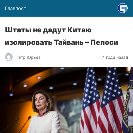
Главпост
Штаты не дадут Китаю
изолировать Тайвань – Пелоси
Петр Юрьев
4 года назад