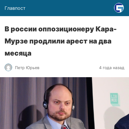
Главпост
В россии оппозиционеру Кара-
Мурзе продлили арест на два
месяца
Петр Юрьев
4 года назад