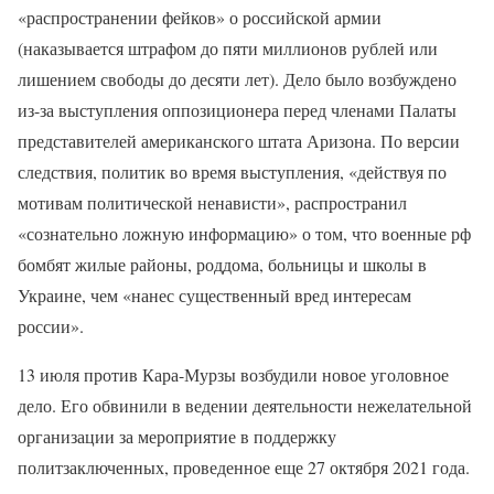
«распространении фейков» о российской армии
(наказывается штрафом до пяти миллионов рублей или
лишением свободы до десяти лет). Дело было возбуждено
из-за выступления оппозиционера перед членами Палаты
представителей американского штата Аризона. По версии
следствия, политик во время выступления, «действуя по
мотивам политической ненависти», распространил
«сознательно ложную информацию» о том, что военные рф
бомбят жилые районы, роддома, больницы и школы в
Украине, чем «нанес существенный вред интересам
россии».
13 июля против Кара-Мурзы возбудили новое уголовное
дело. Его обвинили в ведении деятельности нежелательной
организации за мероприятие в поддержку
политзаключенных, проведенное еще 27 октября 2021 года.