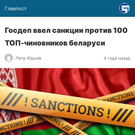
Главпост
Госдеп ввел санкции против 100
ТОП-чиновников беларуси
Петр Юрьев
4 года назад