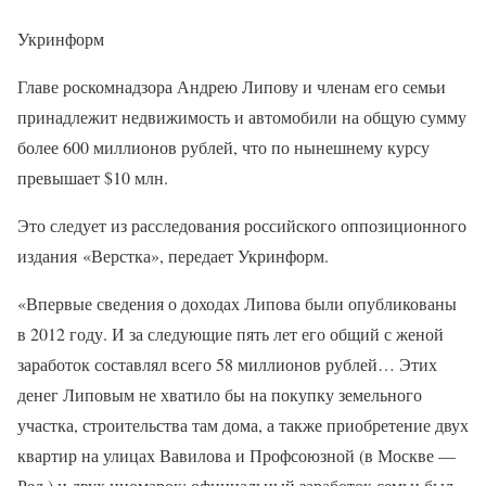
Укринформ
Главе роскомнадзора Андрею Липову и членам его семьи
принадлежит недвижимость и автомобили на общую сумму
более 600 миллионов рублей, что по нынешнему курсу
превышает $10 млн.
Это следует из расследования российского оппозиционного
издания «Верстка», передает Укринформ.
«Впервые сведения о доходах Липова были опубликованы
в 2012 году. И за следующие пять лет его общий с женой
заработок составлял всего 58 миллионов рублей… Этих
денег Липовым не хватило бы на покупку земельного
участка, строительства там дома, а также приобретение двух
квартир на улицах Вавилова и Профсоюзной (в Москве —
Ред.) и двух иномарок: официальный заработок семьи был