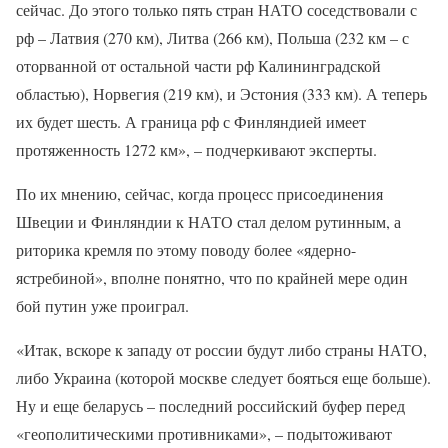
сейчас. До этого только пять стран НАТО соседствовали с
рф – Латвия (270 км), Литва (266 км), Польша (232 км – с
оторванной от остальной части рф Калининградской
областью), Норвегия (219 км), и Эстония (333 км). А теперь
их будет шесть. А граница рф с Финляндией имеет
протяженность 1272 км», – подчеркивают эксперты.
По их мнению, сейчас, когда процесс присоединения
Швеции и Финляндии к НАТО стал делом рутинным, а
риторика кремля по этому поводу более «ядерно-
ястребиной», вполне понятно, что по крайней мере один
бой путин уже проиграл.
«Итак, вскоре к западу от россии будут либо страны НАТО,
либо Украина (которой москве следует бояться еще больше).
Ну и еще беларусь – последний российский буфер перед
«геополитическими противниками», – подытоживают