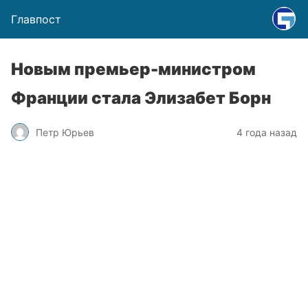
Главпост
Новым премьер-министром
Франции стала Элизабет Борн
Петр Юрьев
4 года назад