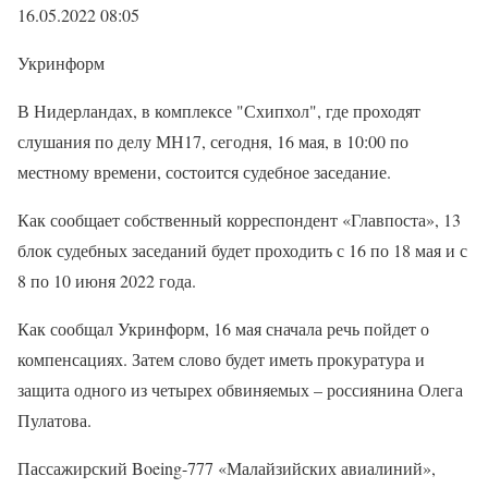
16.05.2022 08:05
Укринформ
В Нидерландах, в комплексе "Схипхол", где проходят
слушания по делу МН17, сегодня, 16 мая, в 10:00 по
местному времени, состоится судебное заседание.
Как сообщает собственный корреспондент «Главпоста», 13
блок судебных заседаний будет проходить с 16 по 18 мая и с
8 по 10 июня 2022 года.
Как сообщал Укринформ, 16 мая сначала речь пойдет о
компенсациях. Затем слово будет иметь прокуратура и
защита одного из четырех обвиняемых – россиянина Олега
Пулатова.
Пассажирский Boeing-777 «Малайзийских авиалиний»,