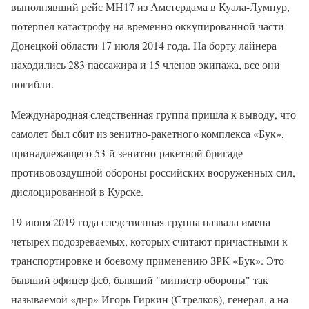
выполнявший рейс MH17 из Амстердама в Куала-Лумпур,
потерпел катастрофу на временно оккупированной части
Донецкой области 17 июля 2014 года. На борту лайнера
находились 283 пассажира и 15 членов экипажа, все они
погибли.
Международная следственная группа пришла к выводу, что
самолет был сбит из зенитно-ракетного комплекса «Бук»,
принадлежащего 53-й зенитно-ракетной бригаде
противовоздушной обороны российских вооруженных сил,
дислоцированной в Курске.
19 июня 2019 года следственная группа назвала имена
четырех подозреваемых, которых считают причастными к
транспортировке и боевому применению ЗРК «Бук». Это
бывший офицер фсб, бывший "министр обороны" так
называемой «днр» Игорь Гиркин (Стрелков), генерал, а на