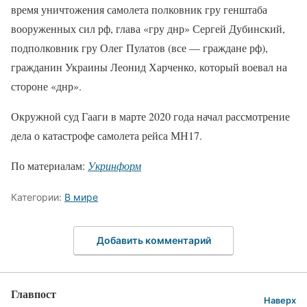
время уничтожения самолета полковник гру генштаба
вооруженных сил рф, глава «гру днр» Сергей Дубинский,
подполковник гру Олег Пулатов (все — граждане рф),
гражданин Украины Леонид Харченко, который воевал на
стороне «днр».
Окружной суд Гааги в марте 2020 года начал рассмотрение
дела о катастрофе самолета рейса МН17.
По материалам:
Укринформ
Категории:
В мире
Добавить комментарий
Главпост
Наверх