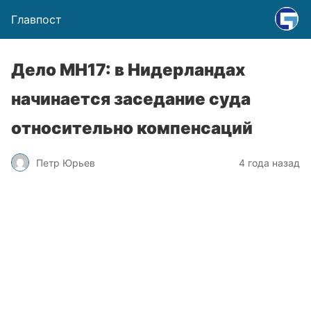
Главпост
Дело МН17: в Нидерландах
начинается заседание суда
относительно компенсаций
Петр Юрьев
4 года назад