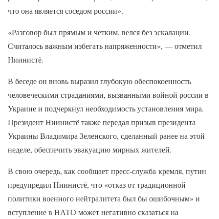
что она является соседом россии».
«Разговор был прямым и четким, велся без эскалации.
Считалось важным избегать напряженности», — отметил
Ниинистё.
В беседе он вновь выразил глубокую обеспокоенность
человеческими страданиями, вызванными войной россии в
Украине и подчеркнул необходимость установления мира.
Президент Ниинистё также передал призыв президента
Украины Владимира Зеленского, сделанный ранее на этой
неделе, обеспечить эвакуацию мирных жителей.
В свою очередь, как сообщает пресс-служба кремля, путин
предупредил Ниинистё, что «отказ от традиционной
политики военного нейтралитета был бы ошибочным» и
вступление в НАТО может негативно сказаться на