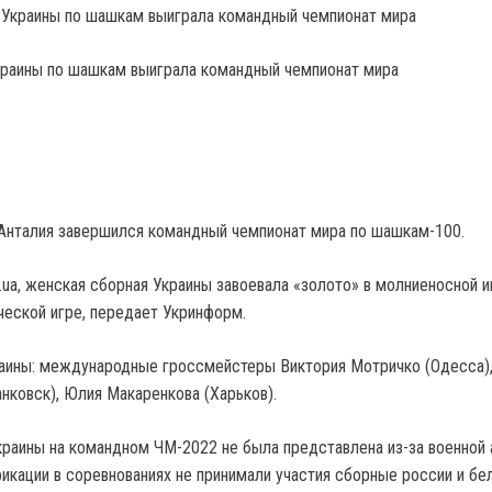
краины по шашкам выиграла командный чемпионат мира
Анталия завершился командный чемпионат мира по шашкам-100.
.ua, женская сборная Украины завоевала «золото» в молниеносной и
ческой игре, передает Укринформ.
аины: международные гроссмейстеры Виктория Мотричко (Одесса),
нковск), Юлия Макаренкова (Харьков).
раины на командном ЧМ-2022 не была представлена из-за военной 
фикации в соревнованиях не принимали участия сборные россии и бе