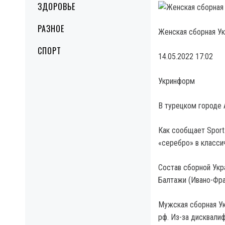
ЗДОРОВЬЕ
РАЗНОЕ
Женская сборная У
СПОРТ
14.05.2022 17:02
Укринформ
В турецком городе 
Как сообщает Sport
«серебро» в класси
Состав сборной Укр
Балтажи (Ивано-Фра
Мужская сборная Ук
рф. Из-за дисквали