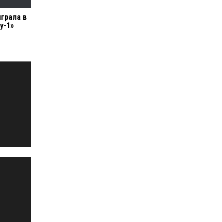
играла в
у-1»