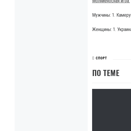
Молниеносная игра.
Мужчины: 1. Камерун
Женщины: 1. Украина
СПОРТ
ПО ТЕМЕ