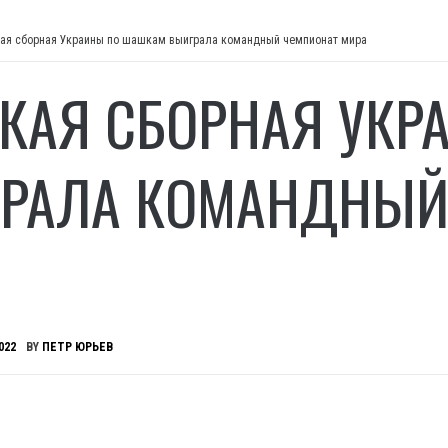
ая сборная Украины по шашкам выиграла командный чемпионат мира
КАЯ СБОРНАЯ УКР
РАЛА КОМАНДНЫЙ
022
BY
ПЕТР ЮРЬЕВ