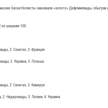
аинские баскетболисты завоевали «золото» Дефлимпиады, обыграв 
 по шашкам-100
нды, 2. Сенегал, 3. Франция
нды, 2. Украина, 3. Польша.
нды, 2. Сенегал, 3. Камерун
 2. Нидерланды, 3. Латвия, 4. Украина.