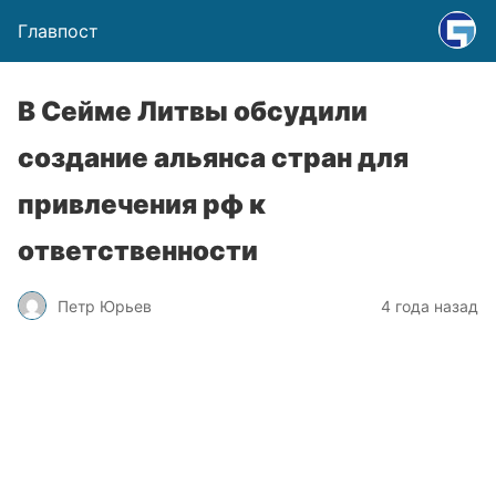
Главпост
В Сейме Литвы обсудили
создание альянса стран для
привлечения рф к
ответственности
Петр Юрьев
4 года назад