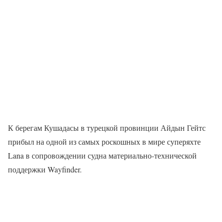
К берегам Кушадасы в турецкой провинции Айдын Гейтс
прибыл на одной из самых роскошных в мире суперяхте
Lana в сопровождении судна материально-технической
поддержки Wayfinder.