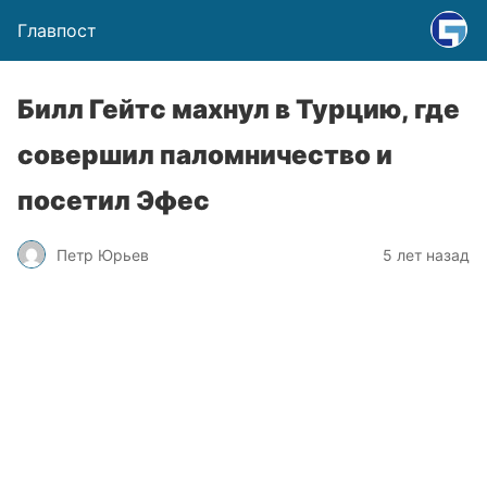
Главпост
Билл Гейтс махнул в Турцию, где
совершил паломничество и
посетил Эфес
Петр Юрьев
5 лет назад