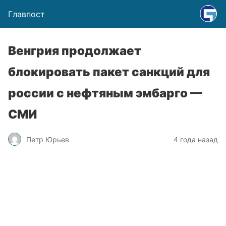
Главпост
Венгрия продолжает
блокировать пакет санкций для
россии с нефтяным эмбарго —
СМИ
Петр Юрьев
4 года назад