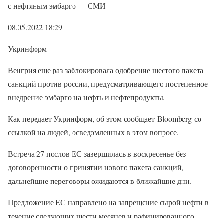
с нефтяным эмбарго — СМИ
08.05.2022 18:29
Укринформ
Венгрия еще раз заблокировала одобрение шестого пакета
санкций против россии, предусматривающего постепенное
внедрение эмбарго на нефть и нефтепродукты.
Как передает Укринформ, об этом сообщает Bloomberg со
ссылкой на людей, осведомленных в этом вопросе.
Встреча 27 послов ЕС завершилась в воскресенье без
договоренности о принятии нового пакета санкций,
дальнейшие переговоры ожидаются в ближайшие дни.
Предложение ЕС направлено на запрещение сырой нефти в
течение следующих шести месяцев и рафинированного