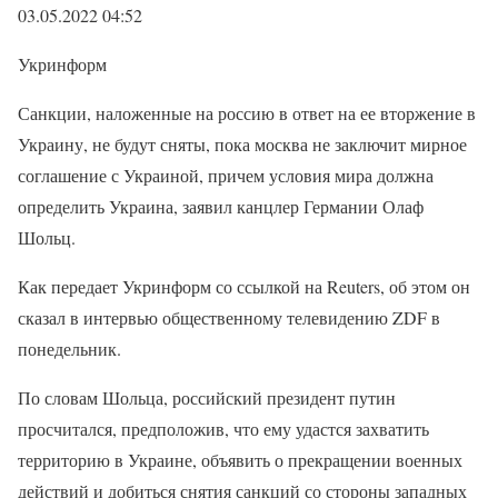
03.05.2022 04:52
Укринформ
Санкции, наложенные на россию в ответ на ее вторжение в
Украину, не будут сняты, пока москва не заключит мирное
соглашение с Украиной, причем условия мира должна
определить Украина, заявил канцлер Германии Олаф
Шольц.
Как передает Укринформ со ссылкой на Reuters, об этом он
сказал в интервью общественному телевидению ZDF в
понедельник.
По словам Шольца, российский президент путин
просчитался, предположив, что ему удастся захватить
территорию в Украине, объявить о прекращении военных
действий и добиться снятия санкций со стороны западных