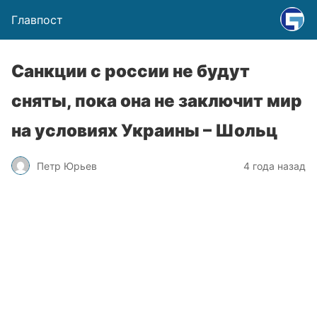
Главпост
Санкции с россии не будут
сняты, пока она не заключит мир
на условиях Украины – Шольц
Петр Юрьев
4 года назад