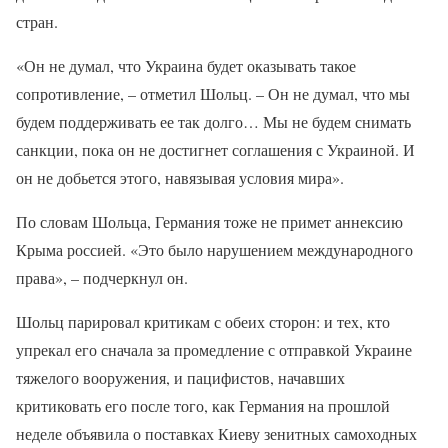
стран.
«Он не думал, что Украина будет оказывать такое
сопротивление, – отметил Шольц. – Он не думал, что мы
будем поддерживать ее так долго… Мы не будем снимать
санкции, пока он не достигнет соглашения с Украиной. И
он не добьется этого, навязывая условия мира».
По словам Шольца, Германия тоже не примет аннексию
Крыма россией. «Это было нарушением международного
права», – подчеркнул он.
Шольц парировал критикам с обеих сторон: и тех, кто
упрекал его сначала за промедление с отправкой Украине
тяжелого вооружения, и пацифистов, начавших
критиковать его после того, как Германия на прошлой
неделе объявила о поставках Киеву зенитных самоходных