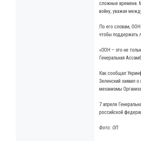
сложные времена. М
войну, уважая межд
По его словам, ООН
чтобы поддержать л
«ООН – это не толь
Генеральная Ассамб
Как сообщал Укрин
Зеленский заявил о
механизмы Организ
7 апреля Генераль
российской федерац
Фото: ОП