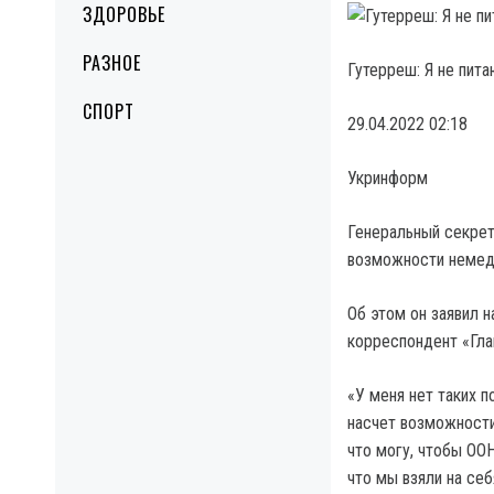
ЗДОРОВЬЕ
РАЗНОЕ
Гутерреш: Я не пит
СПОРТ
29.04.2022 02:18
Укринформ
Генеральный секрет
возможности немед
Об этом он заявил 
корреспондент «Гла
«У меня нет таких 
насчет возможности
что могу, чтобы ОО
что мы взяли на себ