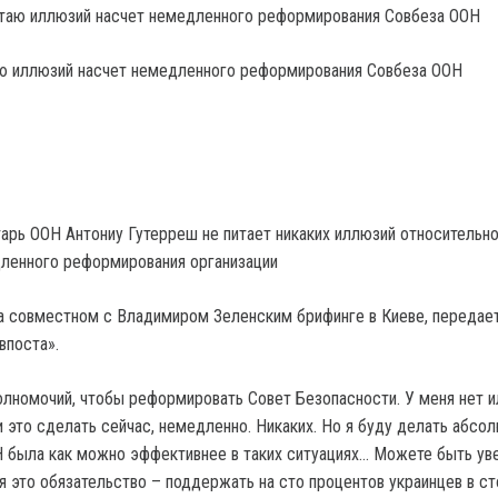
аю иллюзий насчет немедленного реформирования Совбеза ООН
арь ООН Антониу Гутерреш не питает никаких иллюзий относительн
ленного реформирования организации
на совместном с Владимиром Зеленским брифинге в Киеве, передае
впоста».
полномочий, чтобы реформировать Совет Безопасности. У меня нет 
 это сделать сейчас, немедленно. Никаких. Но я буду делать абсол
Н была как можно эффективнее в таких ситуациях… Можете быть ув
я это обязательство – поддержать на сто процентов украинцев в ст