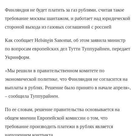
Финляндия не будет платить за газ рублями, считая такое
требование москвы шантажом, и работает над юридической
стороной выхода из газовых соглашений с россией
Как сообщает Helsingin Sanomat, об этом заявила министр
по вопросам европейских дел Тутти Туппурайнен, передает
Укринформ.
«Мы решили в правительственном комитете по
экономической политике, что Финляндия не согласится на
выплаты в рублях. Решение было принято в начале апреля»,
– сообщила Туппурайнен.
По ее словам, решение правительства основывается на
общем мнении Европейской комиссии о том, что
требование производить платежи в рублях является
нарушением контракта.