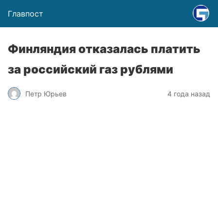
Главпост
Финляндия отказалась платить
за российский газ рублями
Петр Юрьев
4 года назад