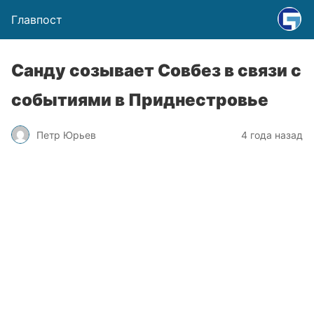
Главпост
Санду созывает Совбез в связи с
событиями в Приднестровье
Петр Юрьев
4 года назад