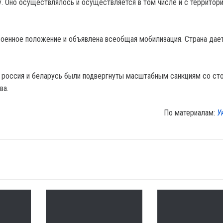
у. Оно осуществлялось и осуществляется в том числе и с территор
военное положение и объявлена всеобщая мобилизация. Страна дае
 россия и беларусь были подвергнуты масштабным санкциям со ст
ва.
По материалам:
У