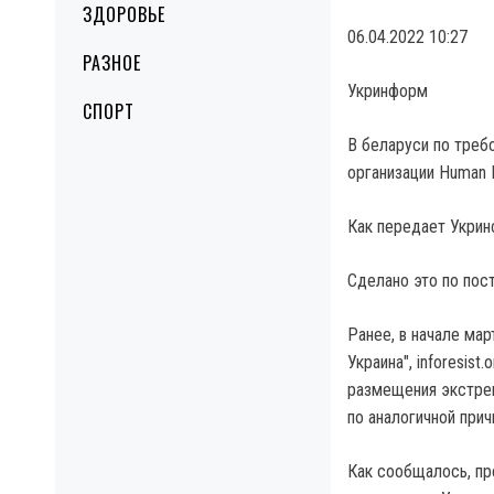
ЗДОРОВЬЕ
06.04.2022 10:27
РАЗНОЕ
Укринформ
СПОРТ
В беларуси по треб
организации Human R
Как передает Укрин
Сделано это по пос
Ранее, в начале ма
Украина", inforesis
размещения экстрем
по аналогичной прич
Как сообщалось, пр