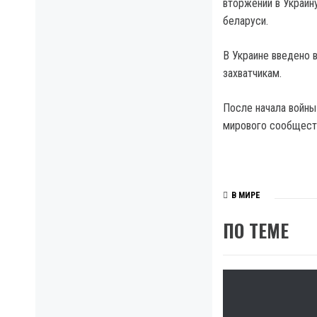
вторжении в Украин
беларуси.
В Украине введено 
захватчикам.
После начала войны
мирового сообщест
В МИРЕ
ПО ТЕМЕ