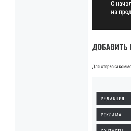
С нача
Next
на про
post:
ДОБАВИТЬ
Для отправки комм
РЕДАКЦИЯ
РЕКЛАМА