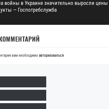
ла войны в Украине значительно выросли цены
дукты — Госпотребслужба
 КОММЕНТАРИЙ
ентария вам необходимо
авторизоваться
.