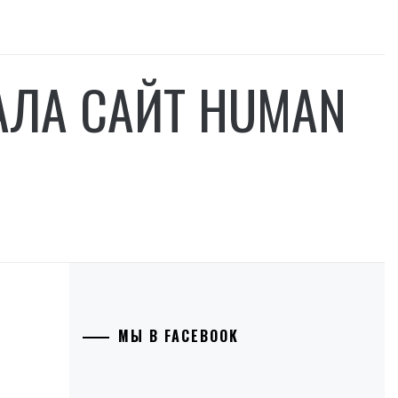
АЛА САЙТ HUMAN
МЫ В FACEBOOK