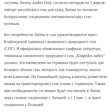
системы Литвы Amber Grid, согласно которым на 2 апреля
импорт российского газа для нужд Литвы по литовско-
белорусскому соединению (интерконнектору) стал
нулевым.
Все потребности Литвы в газе удовлетворяются через
Клайпедский терминал сжиженного природного газа
(СПГ). В официально объявленных графиках оператора
терминала сжиженного природного газа „Klaipėdos naftos“
указано, что ежемесячно на терминал будет поступать три
больших объема газа, которого, как планируется, хватит
всем клиентам. На ближайший период клиенты разместили
заказы на транспортировку газа только с терминала. Также
при необходимости газ можно будет поставлять в Литву
через газовое соединение с Латвией, а с 1 мая — и через
соединение с Польшей.