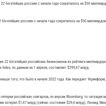
 богатейших россиян с начала года сократилось на $50 миллиардо
ие 22 богатейших российских бизнесменов из рейтинга миллиардер
res Index, по данным на 1 апреля, составляет $299,47 млрд.
еньше того, что было в начале 2022 года. Как передает Укринформ,
 пятерки российских олигархов, по версии Bloomberg, то ситуация 
нин потерял $1,47 млрд (сейчас состояние $29,4 млрд); Леонид Ми