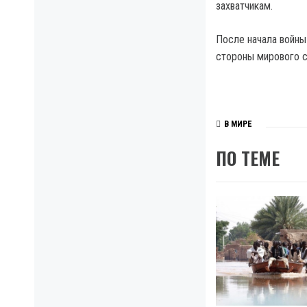
захватчикам.
После начала войны
стороны мирового 
В МИРЕ
ПО ТЕМЕ