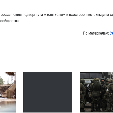
 россия была подвергнута масштабным и всесторонним санкциям с
сообщества.
По материалам:
У