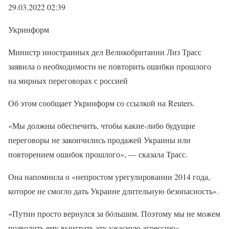
29.03.2022 02:39
Укринформ
Министр иностранных дел Великобритании Лиз Трасс
заявила о необходимости не повторить ошибки прошлого
на мирных переговорах с россией
Об этом сообщает Укринформ со ссылкой на Reuters.
«Мы должны обеспечить, чтобы какие-либо будущие
переговоры не закончились продажей Украины или
повторением ошибок прошлого», — сказала Трасс.
Она напомнила о «непростом урегулировании 2014 года,
которое не смогло дать Украине длительную безопасность».
«Путин просто вернулся за бóльшим. Поэтому мы не можем
позволить ему выиграть эту ужасную агрессию», —