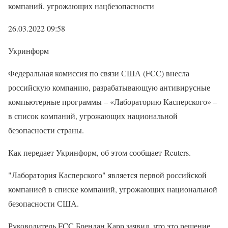
компаний, угрожающих нацбезопасности
26.03.2022 09:58
Укринформ
Федеральная комиссия по связи США (FCC) внесла
российскую компанию, разрабатывающую антивирусные
компьютерные программы – «Лабораторию Касперского» –
в список компаний, угрожающих национальной
безопасности страны.
Как передает Укринформ, об этом сообщает Reuters.
"Лаборатория Касперского" является первой российской
компанией в списке компаний, угрожающих национальной
безопасности США.
Руководитель FCC Брендан Карр заявил, что это решение