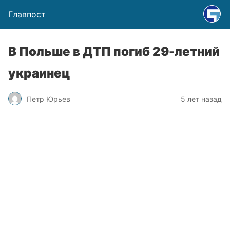
Главпост
В Польше в ДТП погиб 29-летний
украинец
Петр Юрьев
5 лет назад