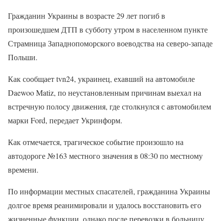
Гражданин Украины в возрасте 29 лет погиб в
произошедшем ДТП в субботу утром в населенном пункте
Страмница Западнопоморского воеводства на северо-западе
Польши.
Как сообщает tvn24, украинец, ехавший на автомобиле
Daewoo Matiz, по неустановленным причинам выехал на
встречную полосу движения, где столкнулся с автомобилем
марки Ford, передает Укринформ.
Как отмечается, трагическое событие произошло на
автодороге №163 местного значения в 08:30 по местному
времени.
По информации местных спасателей, гражданина Украины
долгое время реанимировали и удалось восстановить его
жизненные функции, однако после перевозки в больницу