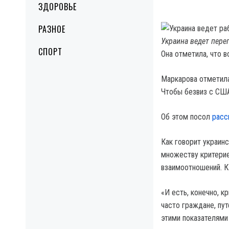
ЗДОРОВЬЕ
РАЗНОЕ
Украина ведет пере
СПОРТ
Она отметила, что 
Маркарова отметила,
Чтобы безвиз с США
Об этом посол
расс
Как говорит украин
множеству критерие
взаимоотношений. К
«И есть, конечно, к
часто граждане, пут
этими показателями