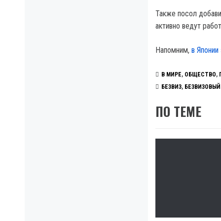
Также посол добави
активно ведут рабо
Напомним,
в Японии
В МИРЕ
,
ОБЩЕСТВО
,
БЕЗВИЗ
,
БЕЗВИЗОВЫЙ
ПО ТЕМЕ