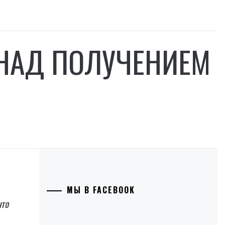
 НАД ПОЛУЧЕНИЕМ
МЫ В FACEBOOK
что