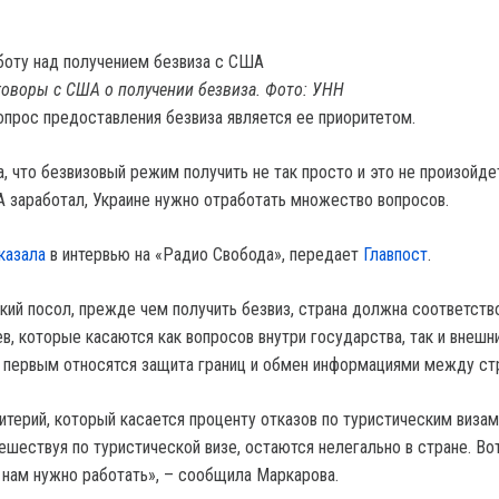
говоры с США о получении безвиза. Фото: УНН
вопрос предоставления безвиза является ее приоритетом.
 что безвизовый режим получить не так просто и это не произойдет
 заработал, Украине нужно отработать множество вопросов.
казала
в интервью на «Радио Свобода», передает
Главпост
.
ский посол, прежде чем получить безвиз, страна должна соответств
в, которые касаются как вопросов внутри государства, так и внешн
 первым относятся защита границ и обмен информациями между ст
ритерий, который касается проценту отказов по туристическим визам,
ешествуя по туристической визе, остаются нелегально в стране. Во
 нам нужно работать», – сообщила Маркарова.