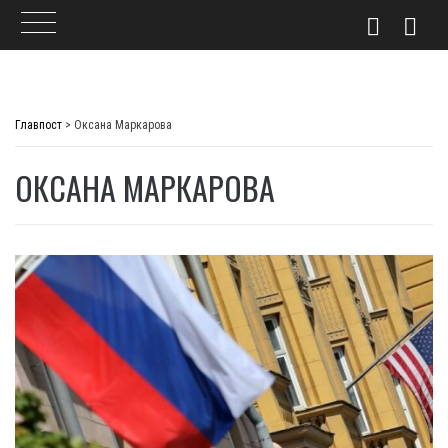
Skip
to
Главпост
>
Оксана Маркарова
content
ОКСАНА МАРКАРОВА