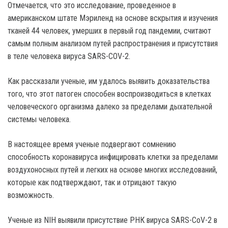
Отмечается, что это исследование, проведенное в
американском штате Мэриленд на основе вскрытия и изучения
тканей 44 человек, умерших в первый год пандемии, считают
самым полным анализом путей распространения и присутствия
в теле человека вируса SARS-COV-2.
Как рассказали ученые, им удалось выявить доказательства
того, что этот патоген способен воспроизводиться в клетках
человеческого организма далеко за пределами дыхательной
системы человека.
В настоящее время ученые подвергают сомнению
способность коронавируса инфицировать клетки за пределами
воздухоносных путей и легких на основе многих исследований,
которые как подтверждают, так и отрицают такую ​​
возможность.
Ученые из NIH выявили присутствие РНК вируса SARS-CoV-2 в