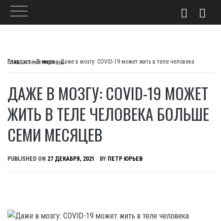
Skip
to
Главпост
>
В мире
>
Даже в мозгу: COVID-19 может жить в теле человека больше семи месяцев
content
ДАЖЕ В МОЗГУ: COVID-19 МОЖЕТ
ЖИТЬ В ТЕЛЕ ЧЕЛОВЕКА БОЛЬШЕ
СЕМИ МЕСЯЦЕВ
PUBLISHED ON
27 ДЕКАБРЯ, 2021
BY
ПЕТР ЮРЬЕВ