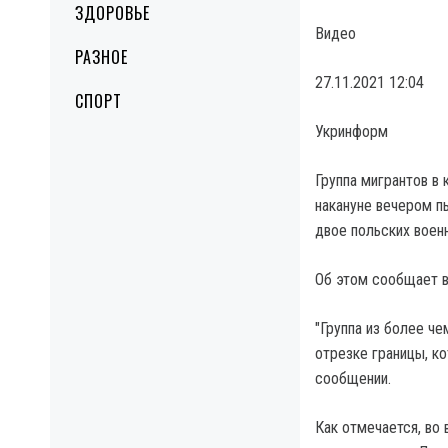
ЗДОРОВЬЕ
Видео
РАЗНОЕ
27.11.2021 12:04
СПОРТ
Укринформ
Группа мигрантов в
накануне вечером п
двое польских воен
Об этом сообщает в
"Группа из более ч
отрезке границы, ко
сообщении.
Как отмечается, во