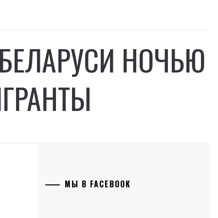
 БЕЛАРУСИ НОЧЬЮ
ИГРАНТЫ
МЫ В FACEBOOK