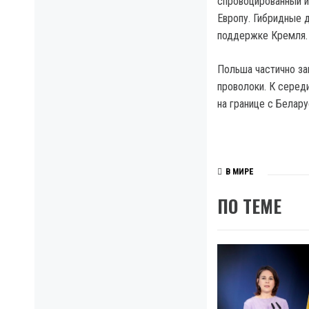
спровоцированный и
Европу. Гибридные 
поддержке Кремля.
Польша частично за
проволоки. К серед
на границе с Белар
В МИРЕ
ПО ТЕМЕ