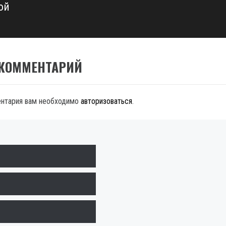
ой
 КОММЕНТАРИЙ
ентария вам необходимо
авторизоваться
.