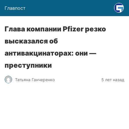
Главпост
Глава компании Pfizer резко
высказался об
антивакцинаторах: они —
преступники
Татьяна Ганчеренко
5 лет назад