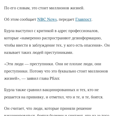
По его словам, это стоит миллионов жизней.
Об этом сообщает
NBC News
, передает
Главпост
.
Бурла выступил с критикой в адрес профессионалов,
которые «намеренно распространяют дезинформацию,
чтобы ввести в заблуждение тех, у кого есть опасения». Он
называет таких людей преступниками.
«Эти люди — преступники. Они не плохие люди, они
преступники. Потому что это буквально стоит миллионов
жизней», — заявил глава Pfizer.
Бурла также сравнил вакцинированных и тех, кто не
решается на прививку, и отметил, что и те, и те, боятся.
Он считает, что люди, которые приняли решение
вакцинироваться, боятся болезни и считают, что из-за того,