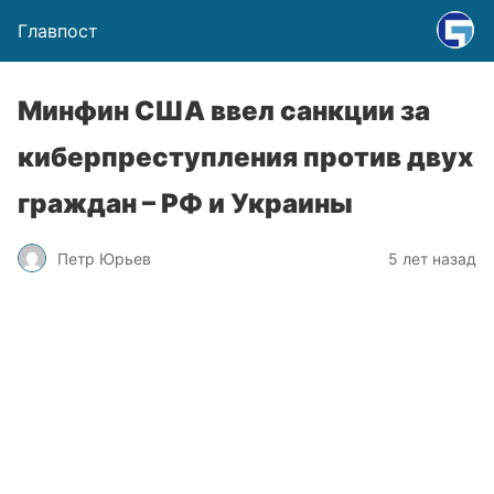
Главпост
Минфин США ввел санкции за
киберпреступления против двух
граждан – РФ и Украины
Петр Юрьев
5 лет назад