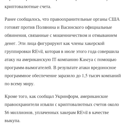
криптовалютные счета.
Ранее сообщалось, что правоохранительные органы США
готовят против Полянина и Васинского официальные
обвинения, связанные с мошенничеством и отмыванием
денег. Эти лица фигурируют как члены хакерской
группировки REvil, которая в июле этого года совершила
атаку на американскую ІТ-компанию Kaseya с помощью
программ-вымогателей. В результате атаки вредоносное
программное обеспечение заразило до 1,5 тысяч компаний
по всему миру.
Кроме того, как сообщал Укринформ, американские
правоохранители изъяли с криптовалютных счетов около
$6 миллионов, уплаченных хакерам REvil в качестве
выкупа.