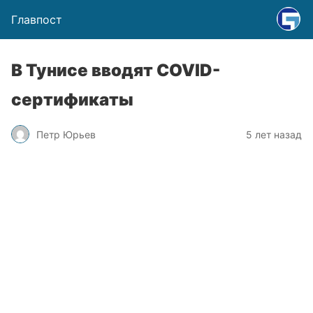
Главпост
В Тунисе вводят COVID-
сертификаты
Петр Юрьев
5 лет назад