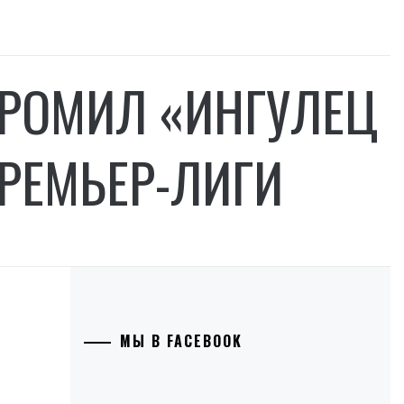
ГРОМИЛ «ИНГУЛЕЦ
РЕМЬЕР-ЛИГИ
МЫ В FACEBOOK