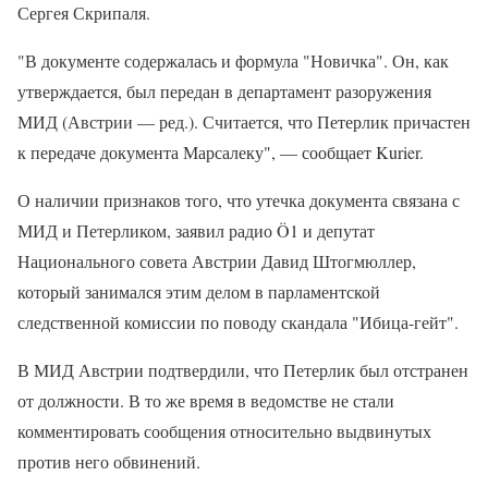
Сергея Скрипаля.
"В документе содержалась и формула "Новичка". Он, как
утверждается, был передан в департамент разоружения
МИД (Австрии — ред.). Считается, что Петерлик причастен
к передаче документа Марсалеку", — сообщает Kurier.
О наличии признаков того, что утечка документа связана с
МИД и Петерликом, заявил радио Ö1 и депутат
Национального совета Австрии Давид Штогмюллер,
который занимался этим делом в парламентской
следственной комиссии по поводу скандала "Ибица-гейт".
В МИД Австрии подтвердили, что Петерлик был отстранен
от должности. В то же время в ведомстве не стали
комментировать сообщения относительно выдвинутых
против него обвинений.