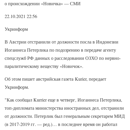
о происхождении «Новичка» — СМИ
22.10.2021 22:56
Укринформ
В Австрии отстранили от должности посла в Индонезии
Иоганнеса Петерлика по подозрению в передаче агенту
спецслужб РФ данных о расследовании ОЗХО по нервно-
паралитическому веществу «Новичок».
Об этом пишет австрийская газета Kurier, передает
Укринформ.
"Как сообщал Kurrier еще в четверг, Иоганнеса Петерлика,
топ-дипломата министерства иностранных дел, отстранили
от должности. Петерлик был генеральным секретарем МИД
(в 2017-2019 гг. — ред.)… в последнее время он работал