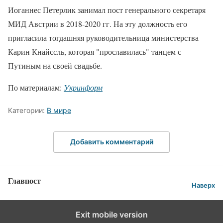
Иоганнес Петерлик занимал пост генерального секретаря
МИД Австрии в 2018-2020 гг. На эту должность его
пригласила тогдашняя руководительница министерства
Карин Кнайссль, которая "прославилась" танцем с
Путиным на своей свадьбе.
По материалам:
Укринформ
Категории:
В мире
Добавить комментарий
Главпост
Наверх
Exit mobile version