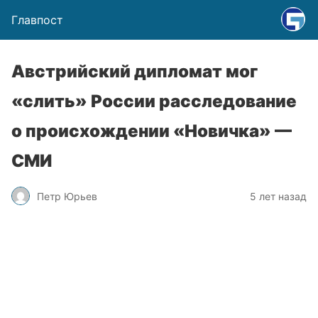
Главпост
Австрийский дипломат мог
«слить» России расследование
о происхождении «Новичка» —
СМИ
Петр Юрьев
5 лет назад