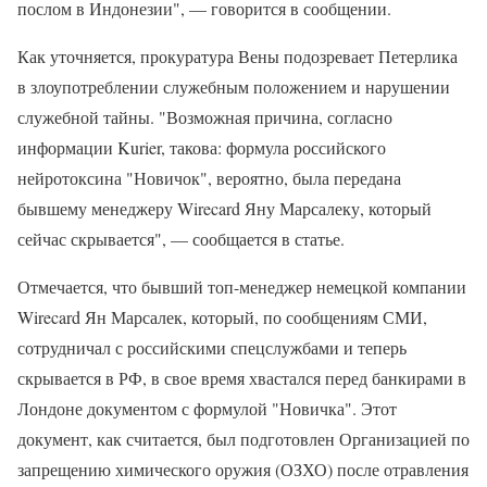
послом в Индонезии", — говорится в сообщении.
Как уточняется, прокуратура Вены подозревает Петерлика
в злоупотреблении служебным положением и нарушении
служебной тайны. "Возможная причина, согласно
информации Kurier, такова: формула российского
нейротоксина "Новичок", вероятно, была передана
бывшему менеджеру Wirecard Яну Марсалеку, который
сейчас скрывается", — сообщается в статье.
Отмечается, что бывший топ-менеджер немецкой компании
Wirecard Ян Марсалек, который, по сообщениям СМИ,
сотрудничал с российскими спецслужбами и теперь
скрывается в РФ, в свое время хвастался перед банкирами в
Лондоне документом с формулой "Новичка". Этот
документ, как считается, был подготовлен Организацией по
запрещению химического оружия (ОЗХО) после отравления