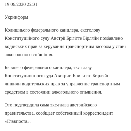
19.06.2020 22:31
Укринформ
Колишнього федерального канцлера, ексголову
Конституційного суду Австрії Брігітте Бірляйн позбавлено
водійських прав за керування транспортним засобом у стані
алкогольного сп’яніння.
Бывшего федерального канцлера, экс-главу
Конституционного суда Австрии Бригитте Бирляйн
лишили водительских прав за управление транспортным
средством в состоянии алкогольного опьянения.
Это подтвердила сама экс-глава австрийского
правительства, сообщает собственный корреспондент
«Главпоста».