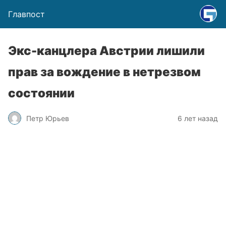
Главпост
Экс-канцлера Австрии лишили
прав за вождение в нетрезвом
состоянии
Петр Юрьев
6 лет назад