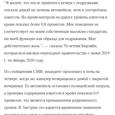
"Я жалею, что после приятного вечера с подружками
поехала домой на личном автомобиле, хотя и употребляла
алкоголь. Во время контроля на дороге уровень алкоголя в
крови показал более 0,8 промилле. Мое поведение не
соответствует ни моим собственным высоким стандартам,
ни моей функции как образца для подражания. Мне
действительно жаль ", — сказала 70-летняя Бирляйн,
которая возглавляла переходное правительство с июня 2019
г. по январь 2020 года.
По сообщениям СМИ, инцидент произошел в ночь на
четверг, когда экс-канцлер возвращалась домой с закрытой
вечеринки. Ее автомобиль остановил полицейский патруль,
а проверка содержания алкоголя в крови показала 0,9
промилле, что является превышением разрешенного
уровня. В Австрии это карается временным лишением
водительских прав и административным штрафом.