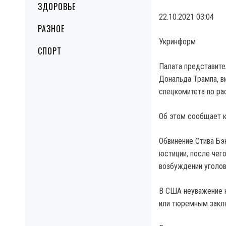
ЗДОРОВЬЕ
22.10.2021 03:04
РАЗНОЕ
Укринформ
СПОРТ
Палата представите
Дональда Трампа, в
спецкомитета по ра
Об этом сообщает к
Обвинение Стива Бэ
юстиции, после чег
возбуждении уголов
В США неуважение 
или тюремным закл