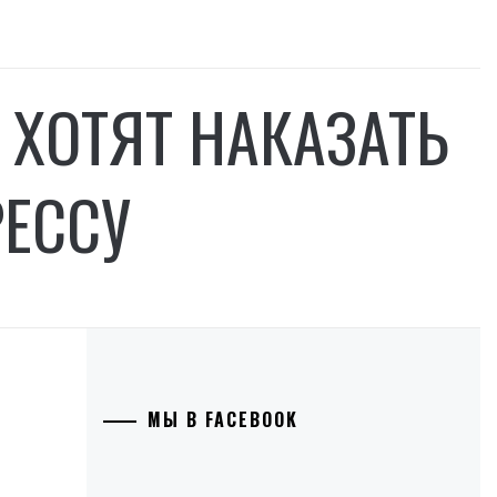
 ХОТЯТ НАКАЗАТЬ
РЕССУ
МЫ В FACEBOOK