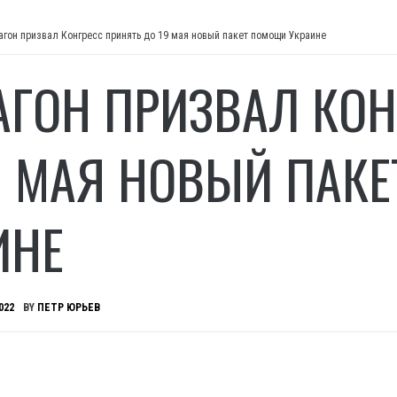
агон призвал Конгресс принять до 19 мая новый пакет помощи Украине
АГОН ПРИЗВАЛ КОН
9 МАЯ НОВЫЙ ПАК
ИНЕ
022
BY
ПЕТР ЮРЬЕВ