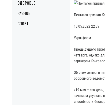
ЗДОРОВЬЕ
РАЗНОЕ
Пентагон призвал К
СПОРТ
13.05.2022 22:39
Укринформ
Предыдущего пакет
четверга, однако д
партнерам Конгресс
Об этом заявил в п
оборонного ведомст
«19 мая – это день,
начинаем упускать 
способность беспер