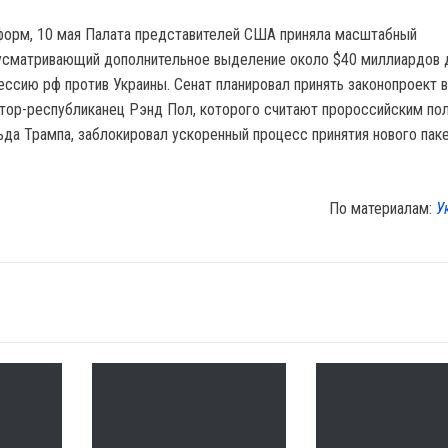
форм, 10 мая Палата представителей США приняла масштабный
дусматривающий дополнительное выделение около $40 миллиардов 
ессию рф против Украины. Сенат планировал принять законопроект в
атор-республиканец Рэнд Пол, которого считают пророссийским по
да Трампа, заблокировал ускоренный процесс принятия нового пак
.
По материалам:
У