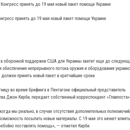
онгресс принять до 19 мая новый пакет помощи Украине
а оборонной поддержки США для Украины хватит еще до следующ
ля обеспечения непрерывного потока оружия и оборудования украин
 должен принять новый пакет в кратчайшие сроки.
ятницу во время брифинга в Пентагоне официальный представитель
ва Джон Кирби, передает собственный корреспондент «Главпоста»
 когда мы реально, в случае отсутствия дополнительных полномочий
возможность посылать новые материалы. С 19 мая это начнет влиять
ебойно поставлять помощь», — отметил Кирби.