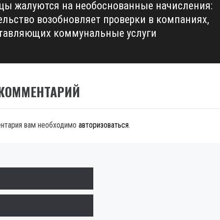
цы жалуются на необоснованные начисления:
ельство возобновляет проверки в компаниях,
тавляющих коммунальные услуги
 КОММЕНТАРИЙ
ентария вам необходимо
авторизоваться
.