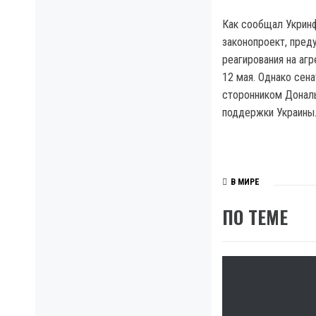
Как сообщал Укрин
законопроект, пре
реагирования на агр
12 мая. Однако сен
сторонником Дональ
поддержки Украины
В МИРЕ
ПО ТЕМЕ