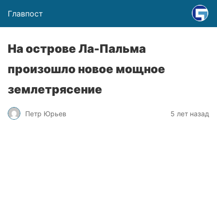
Главпост
На острове Ла-Пальма
произошло новое мощное
землетрясение
Петр Юрьев
5 лет назад