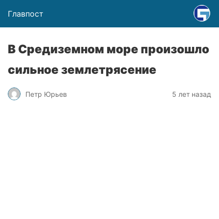
Главпост
В Средиземном море произошло
сильное землетрясение
Петр Юрьев
5 лет назад