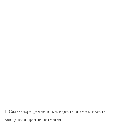
В Сальвадоре феминистки, юристы и экоактивисты
выступили против биткоина