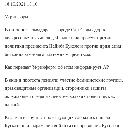
18.10.2021 18:10
Укринформ
В столице Сальвадора — городе Сан-Сальвадор в
воскресенье тысячи людей вышли на протест против
политики президента Найиба Букеле и против признания
биткоина законным платежным средством.
Как передает Укринформ, об этом информирует AP.
В акции протеста приняли участие феминистские группы,
правозащитные организации, сторонники защиты
окружающей среды и члены нескольких политических
партий.
Различные группы протестующих собрались в парке
Кускатлан ​​и выражали свой отказ от правления Букеле и