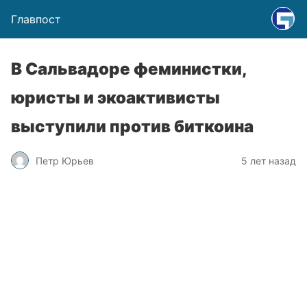
Главпост
В Сальвадоре феминистки,
юристы и экоактивисты
выступили против биткоина
Петр Юрьев
5 лет назад