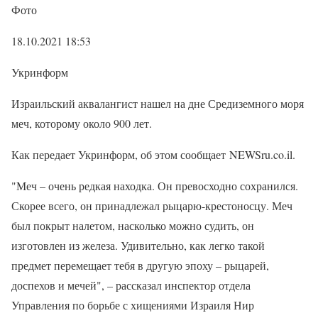
Фото
18.10.2021 18:53
Укринформ
Израильский аквалангист нашел на дне Средиземного моря
меч, которому около 900 лет.
Как передает Укринформ, об этом сообщает NEWSru.co.il.
"Меч – очень редкая находка. Он превосходно сохранился.
Скорее всего, он принадлежал рыцарю-крестоносцу. Меч
был покрыт налетом, насколько можно судить, он
изготовлен из железа. Удивительно, как легко такой
предмет перемещает тебя в другую эпоху – рыцарей,
доспехов и мечей", – рассказал инспектор отдела
Управления по борьбе с хищениями Израиля Нир