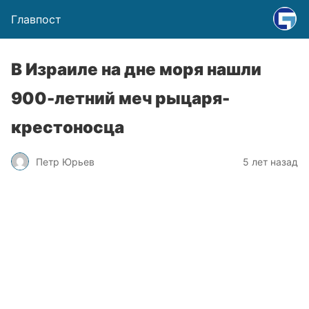
Главпост
В Израиле на дне моря нашли
900-летний меч рыцаря-
крестоносца
Петр Юрьев
5 лет назад