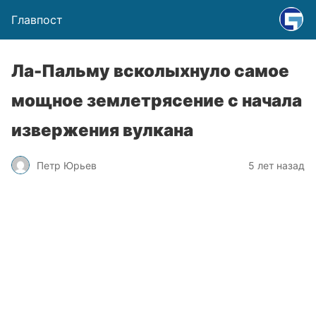
Главпост
Ла-Пальму всколыхнуло самое
мощное землетрясение с начала
извержения вулкана
Петр Юрьев
5 лет назад