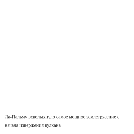
Ла-Пальму всколыхнуло самое мощное землетрясение с
начала извержения вулкана