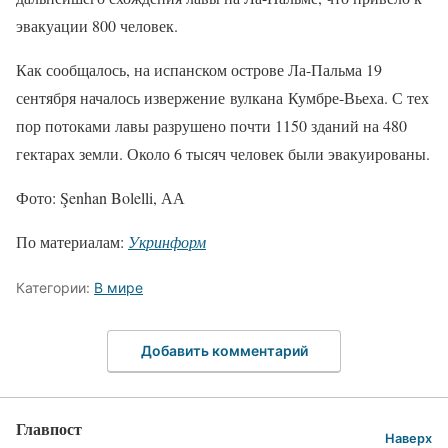
эвакуации 800 человек.
Как сообщалось, на испанском острове Ла-Пальма 19
сентября началось извержение вулкана Кумбре-Вьеха. С тех
пор потоками лавы разрушено почти 1150 зданий на 480
гектарах земли. Около 6 тысяч человек были эвакуированы.
Фото: Şenhan Bolelli, АА
По материалам:
Укринформ
Категории:
В мире
Добавить комментарий
Главпост
Наверх