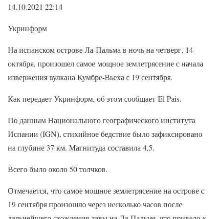
14.10.2021 22:14
Укринформ
На испанском острове Ла-Пальма в ночь на четверг, 14
октября, произошел самое мощное землетрясение с начала
извержения вулкана Кумбре-Вьеха с 19 сентября.
Как передает Укринформ, об этом сообщает El Pais.
По данным Национального географического института
Испании (IGN), стихийное бедствие было зафиксировано
на глубине 37 км. Магнитуда составила 4,5.
Всего было около 50 толчков.
Отмечается, что самое мощное землетрясение на острове с
19 сентября произошло через несколько часов после
дальнейшего схождения лавы на Ла-Пальме, что привело к