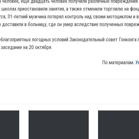
н человек, еще двадцать человек получили различные повреждения.
 школах приостановили занятия, а также отменили торговлю на фо
тся, 31-летний мужчина потерял контроль над своим мотоциклом и в
о доставили в больницу, где он умер вследствие полученных повре
неблагоприятных погодных условий Законодательный совет Гонконга
заседание на 20 октября.
По материалам:
У