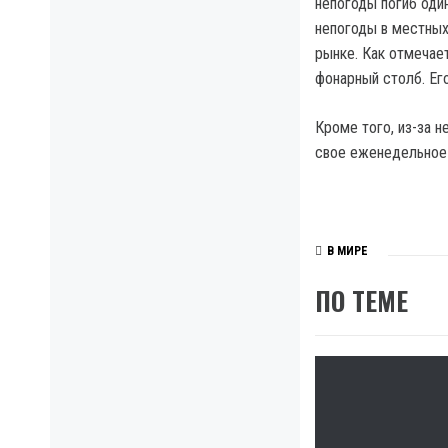
непогоды погиб оди
непогоды в местных
рынке. Как отмечае
фонарный столб. Ег
Кроме того, из-за 
свое еженедельное 
В МИРЕ
ПО ТЕМЕ