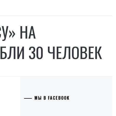
У» НА
БЛИ 30 ЧЕЛОВЕК
МЫ В FACEBOOK