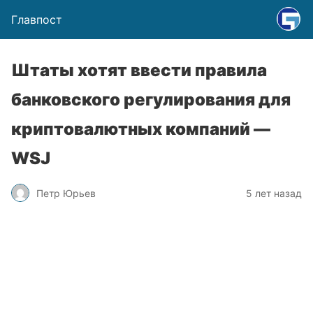
Главпост
Штаты хотят ввести правила
банковского регулирования для
криптовалютных компаний —
WSJ
Петр Юрьев
5 лет назад